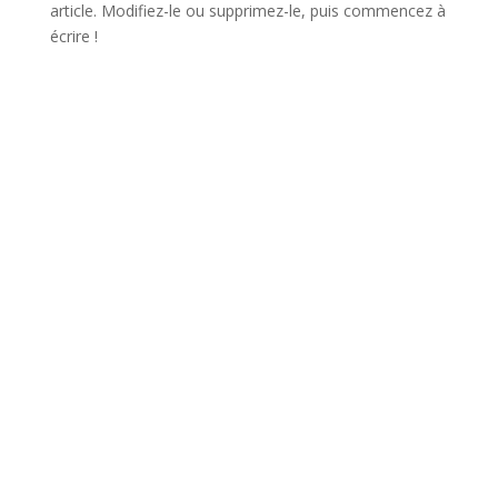
article. Modifiez-le ou supprimez-le, puis commencez à
écrire !