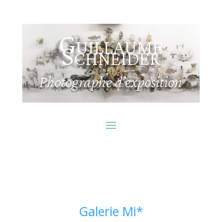
Guillaume
Schneider
Photographe d’exposition
Galerie Mi*